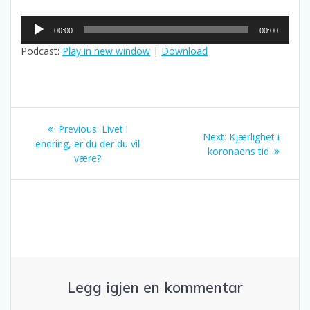
Lydavspiller
00:00
00:00
Podcast:
Play in new window
|
Download
Previous:
Livet i
Next:
Kjærlighet i
endring, er du der du vil
koronaens tid
være?
Legg igjen en kommentar