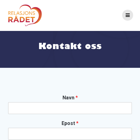
Kontakt oss
Navn
*
Epost
*