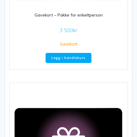
Gavekort – Pakke for enkeltperson
3 500
kr
Gavekort
Legg i handlekurv