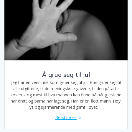
Å grue seg til jul
Jeg har en venninne som gruer seg til jul. Hun gruer seg til
alle utgiftene, til de meningsløse gavene, til den påtatte
kosen – og mest til hva mannen kan finne på når gjestene
har dratt og barna har lagt seg. Han er en flott mann. Høy,
lys og sjarmerende med glimt i øyet. I…
Read more