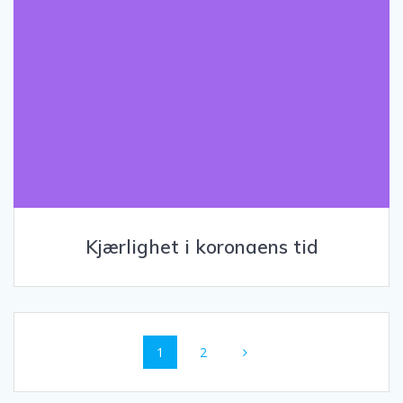
Kjærlighet i koronaens tid
1
2