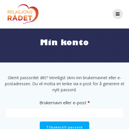
Min konto
Glemt passordet ditt? Vennligst skriv inn brukernavnet eller e-
postadressen. Du vil motta en lenke via e-post for å generere et
nytt passord.
Brukernavn eller e-post
*
Tilbakestill passord